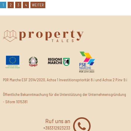
1
2
3
4
WEITER
POR Marche ESF 2014/2020, Achse 1 Investitionspriorität 8.i und Achse 2 P.inv 9.i
Öffentliche Bekanntmachung für die Unterstützung der Unternehmensgründung
- Siform 1015381
Ruf uns an
+393312923233