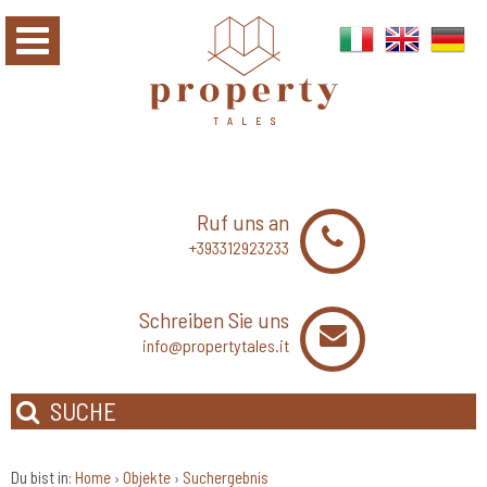
Ruf uns an
+393312923233
Schreiben Sie uns
info@propertytales.it
SUCHE
Du bist in:
Home
Objekte
Suchergebnis
›
›