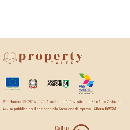
POR Marche FSE 2014/2020, Asse 1 Priorità d'investimento 8.i e Asse 2 P.inv 9.i
Avviso pubblico per il sostegno alla Creazione di Impresa - Siform 1015381
Call us