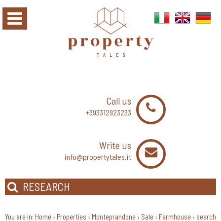
Call us
+393312923233
Write us
info@propertytales.it
RESEARCH
You are in:
Home
Properties
Monteprandone
Sale
Farmhouse
search
›
›
›
›
›