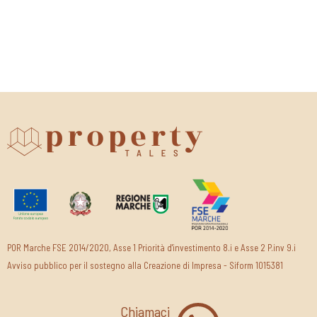
POR Marche FSE 2014/2020, Asse 1 Priorità d'investimento 8.i e Asse 2 P.inv 9.i
Avviso pubblico per il sostegno alla Creazione di Impresa - Siform 1015381
Chiamaci