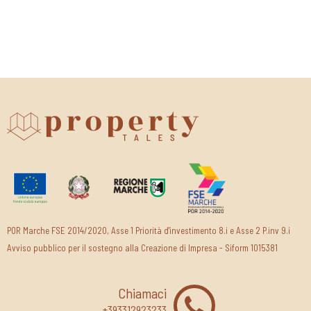
POR Marche FSE 2014/2020, Asse 1 Priorità d'investimento 8.i e Asse 2 P.inv 9.i
Avviso pubblico per il sostegno alla Creazione di Impresa - Siform 1015381
Chiamaci
+393312923233