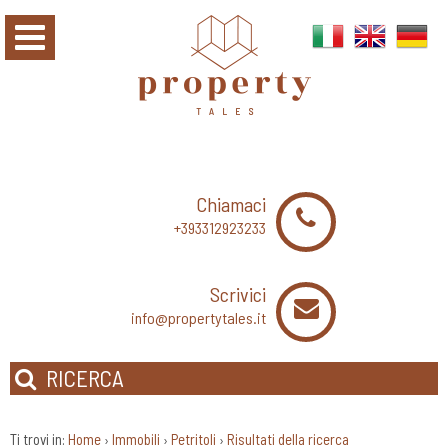
Chiamaci
+393312923233
Scrivici
info@propertytales.it
RICERCA
Ti trovi in:
Home
Immobili
Petritoli
Risultati della ricerca
›
›
›